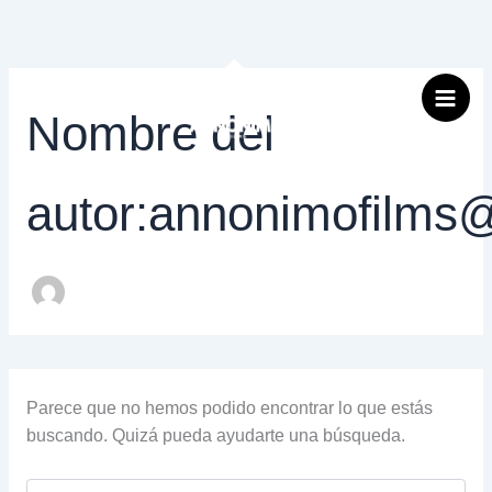
Buscar
Ir
por:
al
contenido
Nombre del
autor:annonimofilms
Parece que no hemos podido encontrar lo que estás
buscando. Quizá pueda ayudarte una búsqueda.